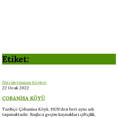
Etiket:
çobanisa köyü
Sütçülerimizin Köyleri
22 Ocak 2022
ÇOBANİSA KÖYÜ
Tarihçe Çobanisa Köyü, 1928'den beri aynı adı
taşımaktadır. Başlıca geçim kaynakları çiftçilik,