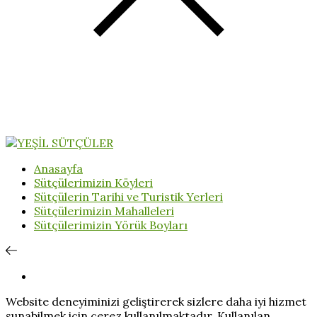
Anasayfa
Sütçülerimizin Köyleri
Sütçülerin Tarihi ve Turistik Yerleri
Sütçülerimizin Mahalleleri
Sütçülerimizin Yörük Boyları
Website deneyiminizi geliştirerek sizlere daha iyi hizmet
sunabilmek için çerez kullanılmaktadır. Kullanılan