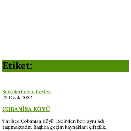
Etiket:
Çobanisa’da Avcılık
Sütçülerimizin Köyleri
22 Ocak 2022
ÇOBANİSA KÖYÜ
Tarihçe Çobanisa Köyü, 1928'den beri aynı adı
taşımaktadır. Başlıca geçim kaynakları çiftçilik,