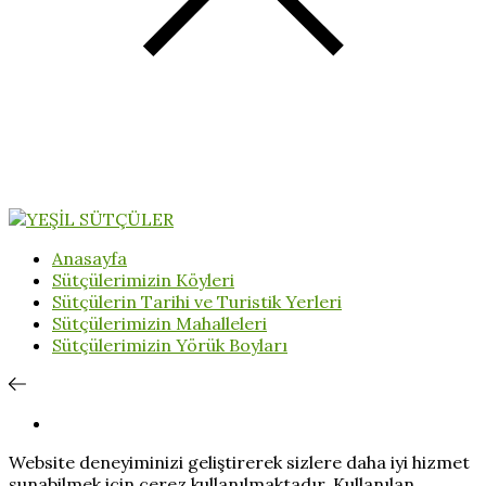
Anasayfa
Sütçülerimizin Köyleri
Sütçülerin Tarihi ve Turistik Yerleri
Sütçülerimizin Mahalleleri
Sütçülerimizin Yörük Boyları
Website deneyiminizi geliştirerek sizlere daha iyi hizmet
sunabilmek için çerez kullanılmaktadır. Kullanılan