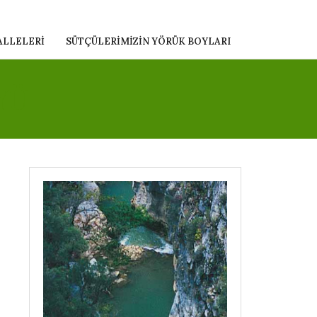
ALLELERI
SÜTÇÜLERIMIZIN YÖRÜK BOYLARI
YÜ