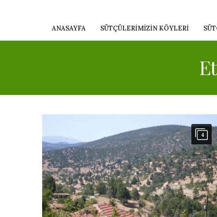
ANASAYFA
SÜTÇÜLERIMIZIN KÖYLERI
SÜT
Et
4