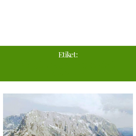
Etiket:
SÜTÇÜLER ÇİMENOVA KÖYÜ
RESIMLERI