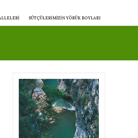
ALLELERI
SÜTÇÜLERIMIZIN YÖRÜK BOYLARI
LGILERI