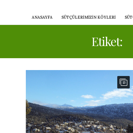
ANASAYFA
SÜTÇÜLERIMIZIN KÖYLERI
SÜT
Etiket:
S
13