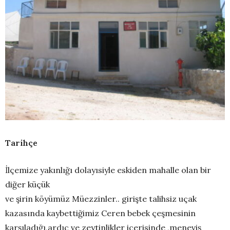
Tarihçe
İlçemize yakınlığı dolayısiyle eskiden mahalle olan bir
diğer küçük
ve şirin köyümüz Müezzinler.. girişte talihsiz uçak
kazasında kaybettiğimiz Ceren bebek çeşmesinin
karşıladığı,ardıç ve zeytinlikler içerisinde ,meneviş