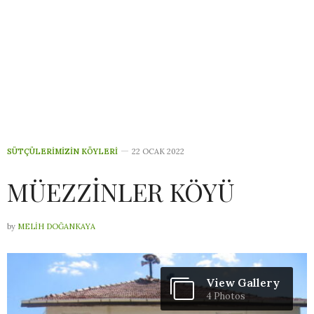
SÜTÇÜLERIMIZIN KÖYLERI
22 OCAK 2022
MÜEZZİNLER KÖYÜ
by
MELIH DOĞANKAYA
View Gallery
4 Photos