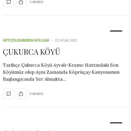
0 SHARES
2
SÜTÇÜLERIMIZIN KÖYLERI
22 OCAK 2022
ÇUKURCA KÖYÜ
Tarihçe Çukurca Köyü Ayvalı-Kesme Hattındaki Son
Köyümüz olup Aynı Zamanda Köprüçay Kanyonunun
Başlangıcında Yer Almakta…
0 SHARES
4