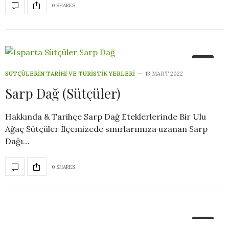
0 SHARES
2
SÜTÇÜLERIN TARIHI VE TURISTIK YERLERI
13 MART 2022
Sarp Dağ (Sütçüler)
Hakkında & Tarihçe Sarp Dağ Eteklerlerinde Bir Ulu
Ağaç Sütçüler İlçemizede sınırlarımıza uzanan Sarp
Dağı…
0 SHARES
2