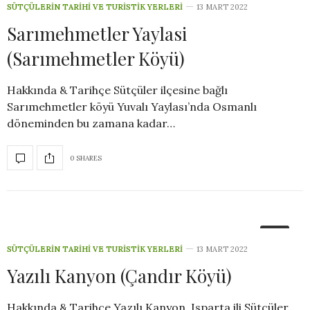
SÜTÇÜLERIN TARIHI VE TURISTIK YERLERI
13 MART 2022
Sarımehmetler Yaylasi
(Sarımehmetler Köyü)
Hakkında & Tarihçe Sütçüler ilçesine bağlı
Sarımehmetler köyü Yuvalı Yaylası’nda Osmanlı
döneminden bu zamana kadar…
0 SHARES
4
SÜTÇÜLERIN TARIHI VE TURISTIK YERLERI
13 MART 2022
Yazılı Kanyon (Çandır Köyü)
Hakkında & Tarihçe Yazılı Kanyon, Isparta ili Sütçüler