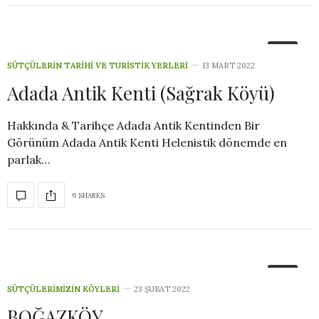
3
SÜTÇÜLERIN TARIHI VE TURISTIK YERLERI
13 MART 2022
Adada Antik Kenti (Sağrak Köyü)
Hakkında & Tarihçe Adada Antik Kentinden Bir
Görünüm Adada Antik Kenti Helenistik dönemde en
parlak…
9 SHARES
8
SÜTÇÜLERIMIZIN KÖYLERI
23 ŞUBAT 2022
BOĞAZKÖY