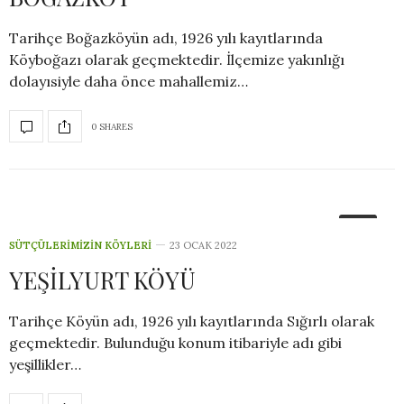
Tarihçe Boğazköyün adı, 1926 yılı kayıtlarında
Köyboğazı olarak geçmektedir. İlçemize yakınlığı
dolayısiyle daha önce mahallemiz…
0 SHARES
5
SÜTÇÜLERIMIZIN KÖYLERI
23 OCAK 2022
YEŞİLYURT KÖYÜ
Tarihçe Köyün adı, 1926 yılı kayıtlarında Sığırlı olarak
geçmektedir. Bulunduğu konum itibariyle adı gibi
yeşillikler…